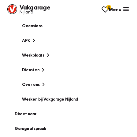
Vakgarage
0
Menu
Nijland
Occasions
APK
Werkplaats
Diensten
Over ons
Werken bij Vakgarage Nijland
Direct naar
Garageafspraak