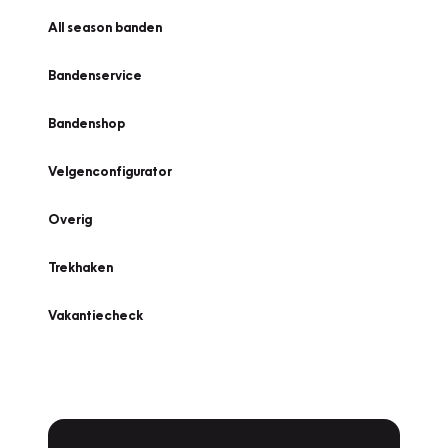
All season banden
Bandenservice
Bandenshop
Velgenconfigurator
Overig
Trekhaken
Vakantiecheck