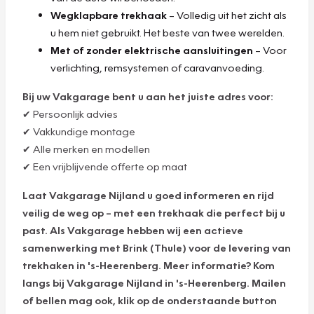
Wegklapbare trekhaak
– Volledig uit het zicht als
u hem niet gebruikt. Het beste van twee werelden.
Met of zonder elektrische aansluitingen
– Voor
verlichting, remsystemen of caravanvoeding.
Bij uw Vakgarage bent u aan het juiste adres voor:
✔ Persoonlijk advies
✔ Vakkundige montage
✔ Alle merken en modellen
✔ Een vrijblijvende offerte op maat
Laat Vakgarage Nijland u goed informeren en rijd
veilig de weg op – met een trekhaak die perfect bij u
past. Als Vakgarage hebben wij een actieve
samenwerking met Brink (Thule) voor de levering van
trekhaken in 's-Heerenberg. Meer informatie? Kom
langs bij Vakgarage Nijland in 's-Heerenberg. Mailen
of bellen mag ook, klik op de onderstaande button