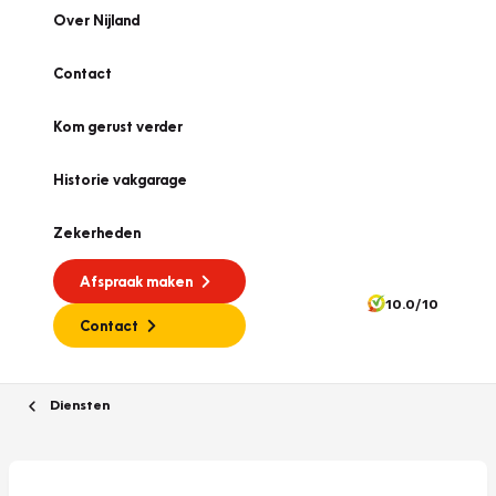
Over Nijland
Contact
Kom gerust verder
Historie vakgarage
Zekerheden
Afspraak maken
10.0/10
Contact
Diensten