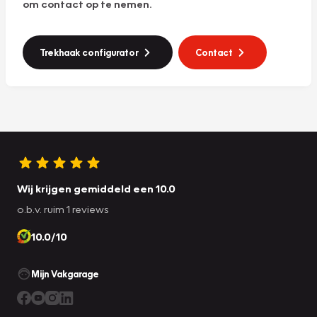
om contact op te nemen.
Trekhaak configurator
Contact
Wij krijgen gemiddeld een 10.0
o.b.v. ruim 1 reviews
10.0/10
Mijn Vakgarage