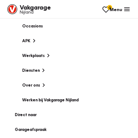
Vakgarage
0
Menu
Nijland
Occasions
APK
Werkplaats
Diensten
Over ons
Werken bij Vakgarage Nijland
Direct naar
Garageafspraak