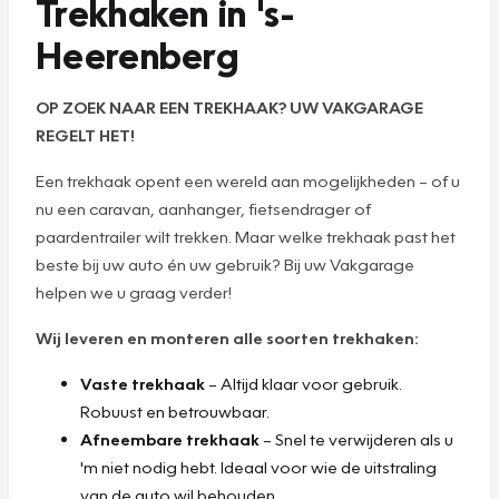
Trekhaken in 's-
Heerenberg
OP ZOEK NAAR EEN TREKHAAK? UW VAKGARAGE
REGELT HET!
Een trekhaak opent een wereld aan mogelijkheden – of u
nu een caravan, aanhanger, fietsendrager of
paardentrailer wilt trekken. Maar welke trekhaak past het
beste bij uw auto én uw gebruik? Bij uw Vakgarage
helpen we u graag verder!
Wij leveren en monteren alle soorten trekhaken:
Vaste trekhaak
– Altijd klaar voor gebruik.
Robuust en betrouwbaar.
Afneembare trekhaak
– Snel te verwijderen als u
'm niet nodig hebt. Ideaal voor wie de uitstraling
van de auto wil behouden.