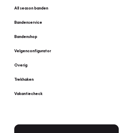
All season banden
Bandenservice
Bandenshop
Velgenconfigurator
Overig
Trekhaken
Vakantiecheck