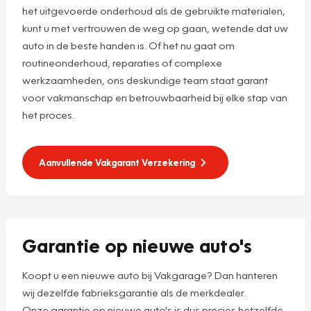
het uitgevoerde onderhoud als de gebruikte materialen,
kunt u met vertrouwen de weg op gaan, wetende dat uw
auto in de beste handen is. Of het nu gaat om
routineonderhoud, reparaties of complexe
werkzaamheden, ons deskundige team staat garant
voor vakmanschap en betrouwbaarheid bij elke stap van
het proces.
Aanvullende Vakgarant Verzekering
Garantie op nieuwe auto's
Koopt u een nieuwe auto bij Vakgarage? Dan hanteren
wij dezelfde fabrieksgarantie als de merkdealer.
Onze garantie op nieuwe auto's is dus precies hetzelfde