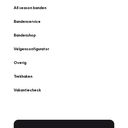
All season banden
Bandenservice
Bandenshop
Velgenconfigurator
Overig
Trekhaken
Vakantiecheck