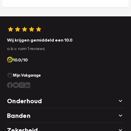
Wij krijgen gemiddeld een 10.0
o.b.v. ruim 1 reviews
10.0/10
Mijn Vakgarage
Onderhoud
Banden
Zekerheid