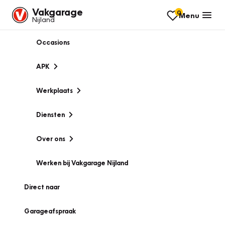
Vakgarage
0
Menu
Nijland
Occasions
APK
Werkplaats
Diensten
Over ons
Werken bij Vakgarage Nijland
Direct naar
Garageafspraak