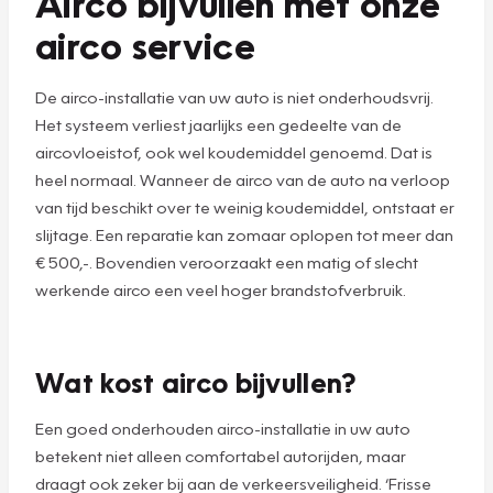
Airco bijvullen met onze
airco service
De airco-installatie van uw auto is niet onderhoudsvrij.
Het systeem verliest jaarlijks een gedeelte van de
aircovloeistof, ook wel koudemiddel genoemd. Dat is
heel normaal. Wanneer de airco van de auto na verloop
van tijd beschikt over te weinig koudemiddel, ontstaat er
slijtage. Een reparatie kan zomaar oplopen tot meer dan
€ 500,-. Bovendien veroorzaakt een matig of slecht
werkende airco een veel hoger brandstofverbruik.
Wat kost airco bijvullen?
Een goed onderhouden airco-installatie in uw auto
betekent niet alleen comfortabel autorijden, maar
draagt ook zeker bij aan de verkeersveiligheid. ‘Frisse