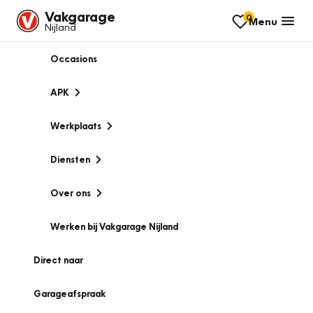
Vakgarage
0
Menu
Nijland
Occasions
APK
Werkplaats
Diensten
Over ons
Werken bij Vakgarage Nijland
Direct naar
Garageafspraak