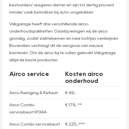
bestuurders’ reageren alerter en zijn tot dertig procent
minder vaak betrokken bij auto-ongelukken.
Vakgarage heeft drie verschillende airco-
onderhoudspakketten. Daarbij reinigen wij de airco
grondig, zodat ziektekiemen en nare luchtjes verdwijnen.
Bovendien vertraagt dit de aangroei van nieuwe
bacteriën. Om de airco bij te vullen gebruikt Vakgarage
altijd de beste producten.
Airco service
Kosten airco
onderhoud
Airco Reiniging & Refresh
€ 49,-
Airco Combi-
€ 179,-**
servicebeurt R134A
Airco Combi-servicebeurt
€ 225,-***