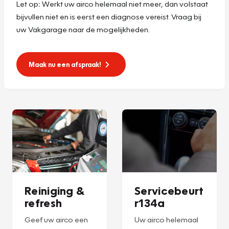
Let op
:
Werkt uw airco helemaal niet meer, dan volstaat
bijvullen niet en is eerst een diagnose vereist. Vraag bij
uw Vakgarage naar de mogelijkheden.
Maak nu een afspraak!
Reiniging &
Servicebeurt
refresh
r134a
Geef uw airco een
Uw airco helemaal