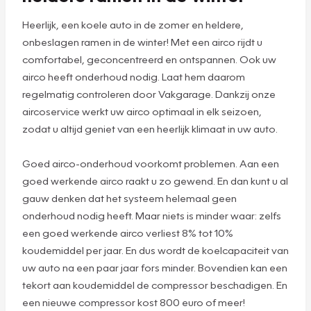
Plan een
afspraak
Airco service: koel in de zomer,
heldere ramen in de winter
Heerlijk, een koele auto in de zomer en heldere,
onbeslagen ramen in de winter! Met een airco rijdt u
comfortabel, geconcentreerd en ontspannen. Ook uw
airco heeft onderhoud nodig. Laat hem daarom
regelmatig controleren door Vakgarage. Dankzij onze
aircoservice werkt uw airco optimaal in elk seizoen,
zodat u altijd geniet van een heerlijk klimaat in uw auto.
Goed airco-onderhoud voorkomt problemen. Aan een
goed werkende airco raakt u zo gewend. En dan kunt u al