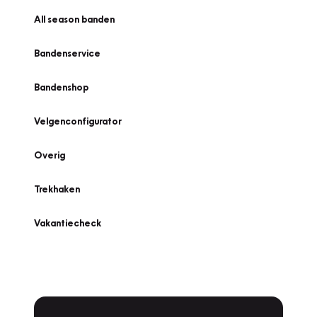
All season banden
Bandenservice
Bandenshop
Velgenconfigurator
Overig
Trekhaken
Vakantiecheck