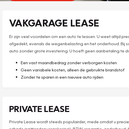
VAKGARAGE LEASE
Er zijn veel voordelen om een auto te leasen. U weet altijd p
afgedekt, evenals de wegenbelasting en het onderhoud. Bij scha
auto zonder grote investering. U hoeft geen aanbetaling te do
Een vast maandbedrag zonder verborgen kosten
Geen variabele kosten, alleen de gebruikte brandstof
Zonder te sparen in een nieuwe auto rijden
PRIVATE LEASE
Private Lease wordt steeds populairder, mede omdat u precies 
schade inzittendenverzekering), BTW, reparatie, onderhoud,