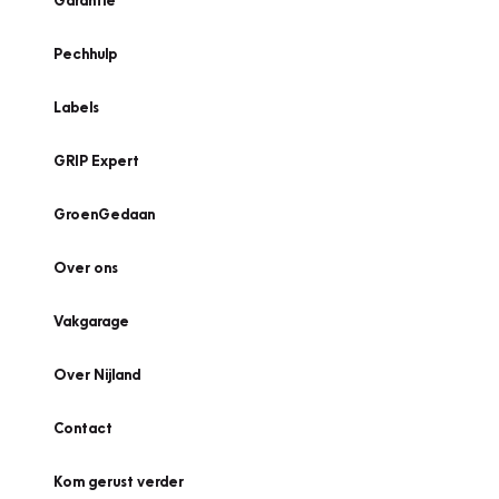
Garantie
Pechhulp
Labels
GRIP Expert
GroenGedaan
Over ons
Vakgarage
Over Nijland
Contact
Kom gerust verder