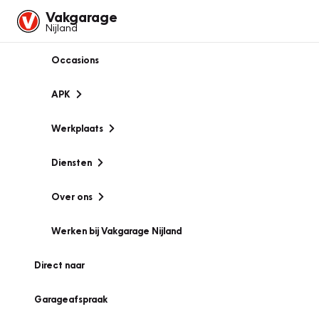
Vakgarage
Nijland
Occasions
APK
Werkplaats
Diensten
Over ons
Werken bij Vakgarage Nijland
Direct naar
Garageafspraak