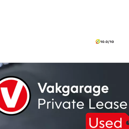
10.0/10