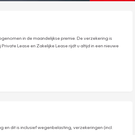
n opgenomen in de maandelijkse premie. De verzekering is
rivate Lease en Zakelijke Lease rijdt u altijd in een nieuwe
en dit is inclusief wegenbelasting, verzekeringen (incl.