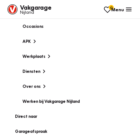
Vakgarage
0
Menu
Nijland
Occasions
APK
Werkplaats
Diensten
Over ons
Werken bij Vakgarage Nijland
Direct naar
Garageafspraak