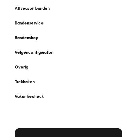
All season banden
Bandenservice
Bandenshop
Velgenconfigurator
Overig
Trekhaken
Vakantiecheck