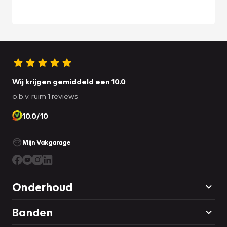
Wij krijgen gemiddeld een 10.0
o.b.v. ruim 1 reviews
10.0/10
Mijn Vakgarage
Onderhoud
Banden