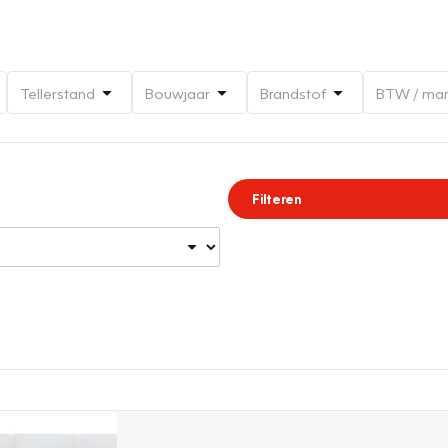
Tellerstand
Bouwjaar
Brandstof
BTW / ma
Filteren