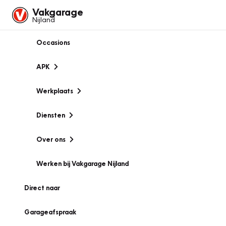
Vakgarage
Nijland
Occasions
APK
Werkplaats
Diensten
Over ons
Werken bij Vakgarage Nijland
Direct naar
Garageafspraak