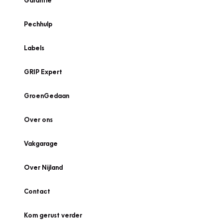
Garantie
Pechhulp
Labels
GRIP Expert
GroenGedaan
Over ons
Vakgarage
Over Nijland
Contact
Kom gerust verder