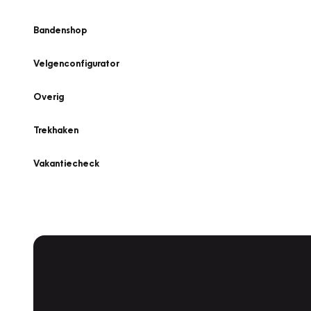
Bandenshop
Velgenconfigurator
Overig
Trekhaken
Vakantiecheck
Plan een
Werkplaatsafspraak