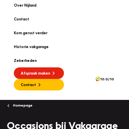
Over Nijland
Contact
Kom gerust verder
Historie vakgarage
Zekerheden
Afspraak maken
10.0/10
Contact
Homepage
Occasions bij Vakgarage