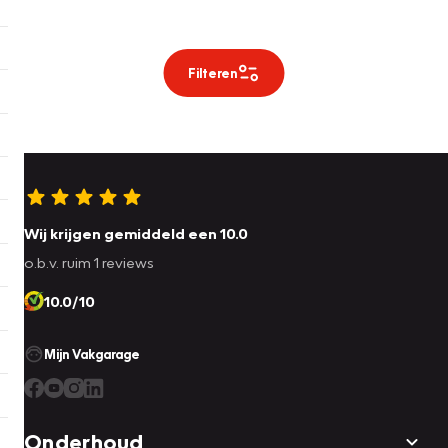
Filteren
Wij krijgen gemiddeld een 10.0
o.b.v. ruim 1 reviews
10.0/10
Mijn Vakgarage
Onderhoud