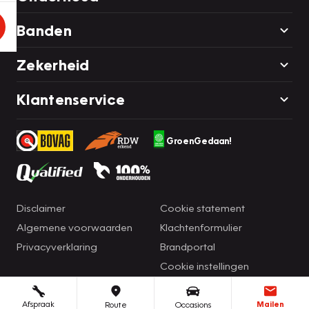
Banden
Zekerheid
Klantenservice
GroenGedaan!
Disclaimer
Cookie statement
Algemene voorwaarden
Klachtenformulier
Privacyverklaring
Brandportal
Cookie instellingen
Afspraak
Mailen
Route
Occasions