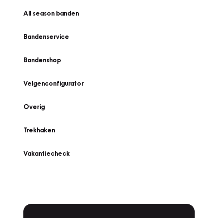
All season banden
Bandenservice
Bandenshop
Velgenconfigurator
Overig
Trekhaken
Vakantiecheck