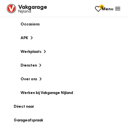
Vakgarage
0
Menu
Nijland
Occasions
APK
Werkplaats
Diensten
Over ons
Werken bij Vakgarage Nijland
Direct naar
Garageafspraak