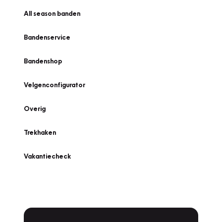
All season banden
Bandenservice
Bandenshop
Velgenconfigurator
Overig
Trekhaken
Vakantiecheck