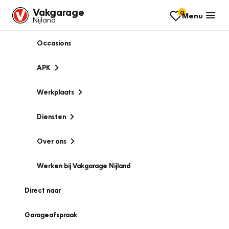
Vakgarage
0
Menu
Nijland
Occasions
APK
Werkplaats
Diensten
Over ons
Werken bij Vakgarage Nijland
Direct naar
Garageafspraak