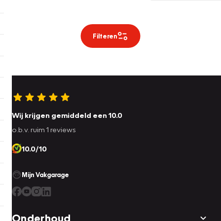
Filteren
Wij krijgen gemiddeld een 10.0
o.b.v. ruim 1 reviews
10.0/10
Mijn Vakgarage
Onderhoud