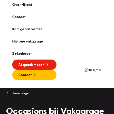
Over Nijland
Contact
Kom gerust verder
Historie vakgarage
Zekerheden
Afspraak maken
10.0/10
Contact
Homepage
Occasions bij Vakgarage